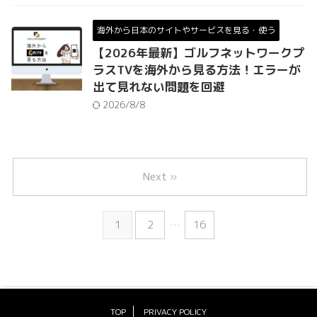
海外から日本のサイトやサービスを見る・使う
【2026年最新】ゴルフネットワークプ
ラスTVを海外から見る方法！エラーが
出て見れない問題を回避
2026/8/8
Next »
1
2
…
16
TOP
PRIVACY POLICY