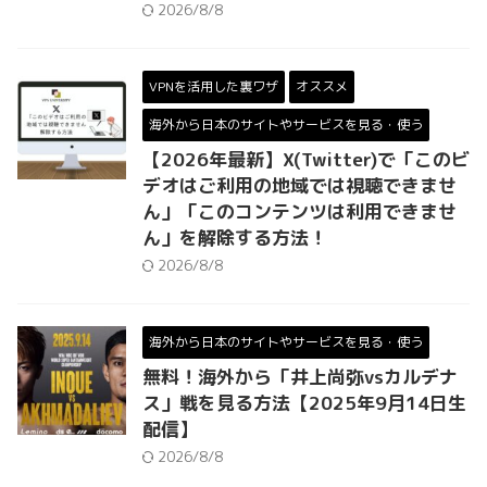
2026/8/8
VPNを活用した裏ワザ
オススメ
海外から日本のサイトやサービスを見る・使う
【2026年最新】X(Twitter)で「このビ
デオはご利用の地域では視聴できませ
ん」「このコンテンツは利用できませ
ん」を解除する方法！
2026/8/8
海外から日本のサイトやサービスを見る・使う
無料！海外から「井上尚弥vsカルデナ
ス」戦を見る方法【2025年9月14日生
配信】
2026/8/8