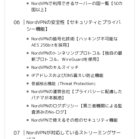
NordVPNで利用できるサーバーの国一覧【50カ
国以上】
NordVPNの安全性【セキュリティとプライバ
シー機能】
NordVPNの暗号化技術【ハッキング不可能な
AES 256bitを採用】
NordVPNのトンネリングプロトコル【独自の最
新プロトコル、WireGuardを使用】
NordVPNのキルスイッチ
IPアドレスおよびDNS漏えい防止機能
脅威検出機能（Threat Protection）
NordVPNの運営会社【プライバシーに配慮した
パナマが本拠地】
NordVPNのログポリシー【第三者機関による監
査済みのNo-ログ】
NordVPNで使えるその他のセキュリティ機能
NordVPNが対応しているストリーミングサー