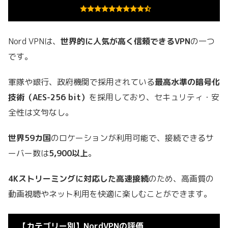
Nord VPNは、
世界的に人気が高く信頼できるVPN
の一つ
です。
軍隊や銀行、政府機関で採用されている
最高水準の暗号化
技術（AES-256 bit）
を採用しており、セキュリティ・安
全性は文句なし。
世界59カ国
のロケーションが利用可能で、接続できるサ
ーバー数は
5,900以上
。
4Kストリーミングに対応した高速接続
のため、高画質の
動画視聴やネット利用を快適に楽しむことができます。
【カテゴリー別】NordVPNの評価