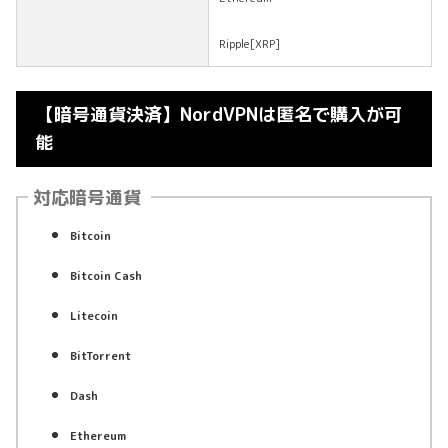
Ripple[XRP]
【暗号通貨決済】NordVPNは匿名で購入が可
能
対応暗号通貨
Bitcoin
Bitcoin Cash
Litecoin
BitTorrent
Dash
Ethereum