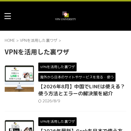
HOME
>
VPNを活用した裏ワザ
>
VPNを活用した裏ワザ
VPNを活用した裏ワザ
海外から日本のサイトやサービスを見る・使う
【2026年8月】中国でLINEは使える？
使う方法とエラーの解決策を紹介
2026/8/9
VPNを活用した裏ワザ
【2026年最新】Grokを日本で使う方