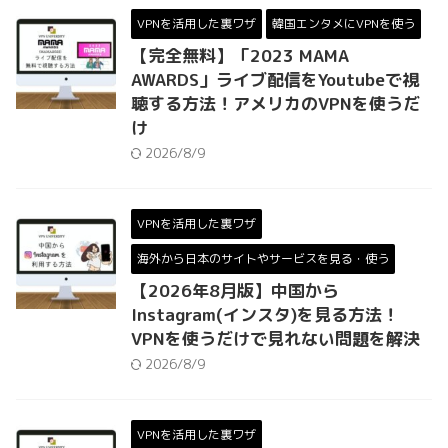
VPNを活用した裏ワザ
韓国エンタメにVPNを使う
【完全無料】「2023 MAMA
AWARDS」ライブ配信をYoutubeで視
聴する方法！アメリカのVPNを使うだ
け
2026/8/9
VPNを活用した裏ワザ
海外から日本のサイトやサービスを見る・使う
【2026年8月版】中国から
Instagram(インスタ)を見る方法！
VPNを使うだけで見れない問題を解決
2026/8/9
VPNを活用した裏ワザ