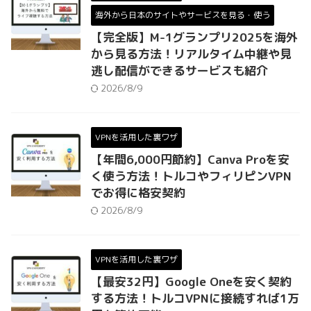
海外から日本のサイトやサービスを見る・使う
【完全版】M-1グランプリ2025を海外
から見る方法！リアルタイム中継や見
逃し配信ができるサービスも紹介
2026/8/9
VPNを活用した裏ワザ
【年間6,000円節約】Canva Proを安
く使う方法！トルコやフィリピンVPN
でお得に格安契約
2026/8/9
VPNを活用した裏ワザ
【最安32円】Google Oneを安く契約
する方法！トルコVPNに接続すれば1万