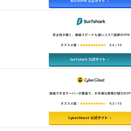
NordVPN 公式サイト
安全性が高く、接続スピードも速いコスパ抜群のVPN
オススメ度：
9.4 / 10
Surfshark 公式サイト
接続できるサーバーが豊富で、お手頃な価格が魅力のVP
オススメ度：
9.3 / 10
CyberGhost 公式サイト