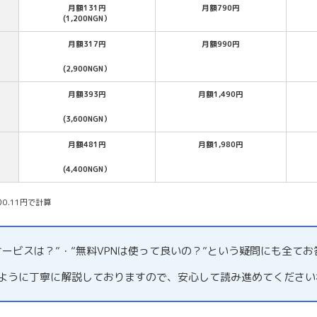
月額131円
月額790円
(1,200NGN）
月額317円
月額990円
(2,900NGN）
月額393円
月額1,490円
(3,600NGN）
月額481円
月額1,980円
(4,400NGN）
0.11円で計算
サービスは？”・”無料VPNは使って良いの？”という疑問にも全て
るように丁寧に解説しておりますので、安心して読み進めてください