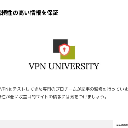
信頼性の高い情報を保証
料VPNをテストしてきた専門のプロチームが記事の監修を行ってい
憑性が低い収益目的サイトの情報には気をつけましょう。
33,00