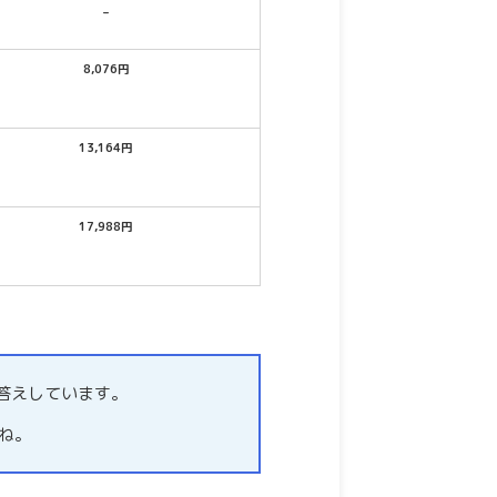
–
8,076円
13,164円
17,988円
お答えしています。
ね。