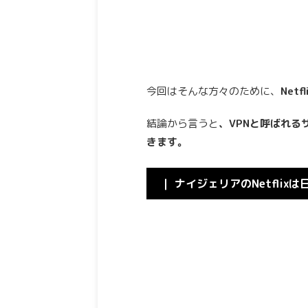
今回はそんな方々のために、
Net
結論から言うと
、VPNと呼ばれる
きます。
｜ ナイジェリアのNetfli