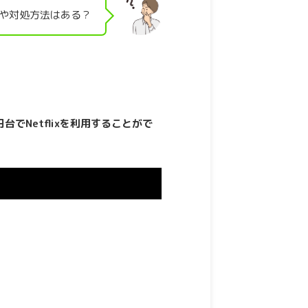
ワザや対処方法はある？
円台でNetflixを利用することがで