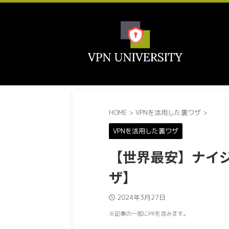
HOME
>
VPNを活用した裏ワザ
>
VPNを活用した裏ワザ
【世界最安】ナイジ
ザ】
2024年3月27日
※記事の一部にPRを含みます。