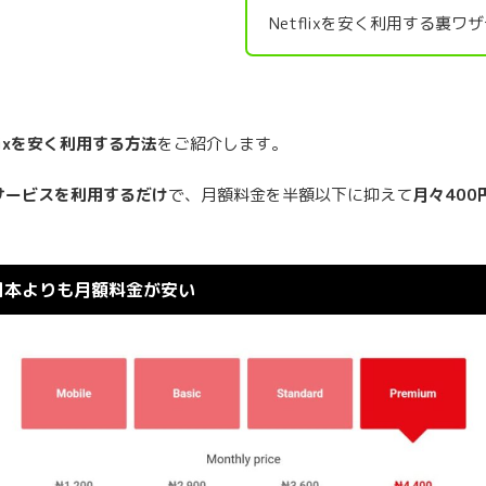
Netflixを安く利用する裏
flixを安く利用する方法
をご紹介します。
サービスを利用するだけ
で、月額料金を半額以下に抑えて
月々400
xは日本よりも月額料金が安い