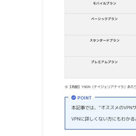
モバイルプラン
ベーシックプラン
スタンダードプラン
プレミアムプラン
※【為替】1NGN（ナイジェリアナイラ）あたり
POINT
本記事では、”オススメのVPN
VPNに詳しくない方にもわか