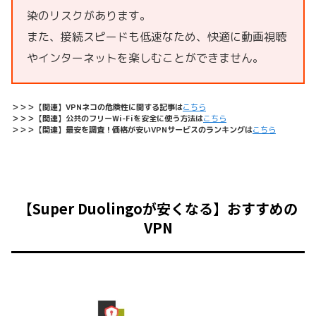
染のリスクがあります。
また、接続スピードも低速なため、快適に動画視聴
やインターネットを楽しむことができません。
＞＞＞【関連】VPNネコの危険性に関する記事は
こちら
＞＞＞【関連】公共のフリーWi-Fiを安全に使う方法は
こちら
＞＞＞【関連】最安を調査！価格が安いVPNサービスのランキングは
こちら
【Super Duolingoが安くなる】おすすめの
VPN