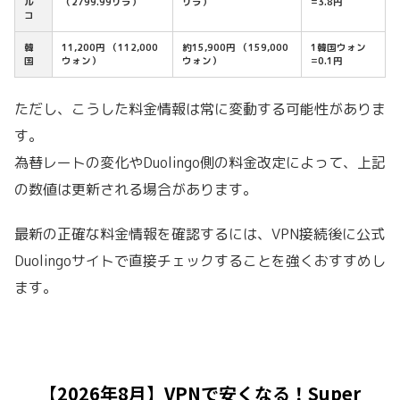
ル
（2799.99リラ）
リラ）
=3.8円
コ
韓
11,200円 （112,000
約15,900円 （159,000
1韓国ウォン
国
ウォン）
ウォン）
=0.1円
ただし、こうした料金情報は常に変動する可能性がありま
す。
為替レートの変化やDuolingo側の料金改定によって、上記
の数値は更新される場合があります。
最新の正確な料金情報を確認するには、VPN接続後に公式
Duolingoサイトで直接チェックすることを強くおすすめし
ます。
【2026年8月】VPNで安くなる！Super