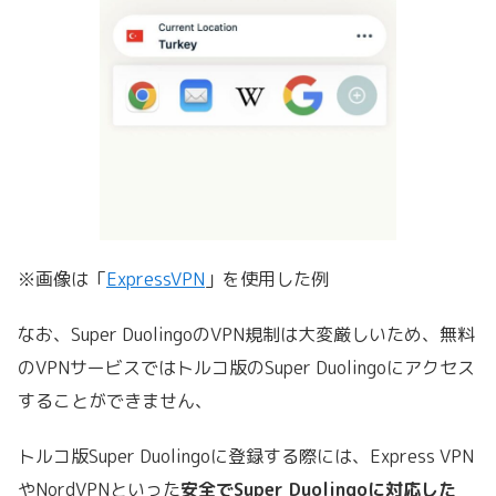
※画像は「
ExpressVPN
」を使用した例
なお、Super DuolingoのVPN規制は大変厳しいため、
無料
のVPNサービスではトルコ版のSuper Duolingoにアクセス
することができません、
トルコ版Super Duolingoに登録する際には、Express VPN
や
NordVPN
といった
安全でSuper Duolingoに対応した