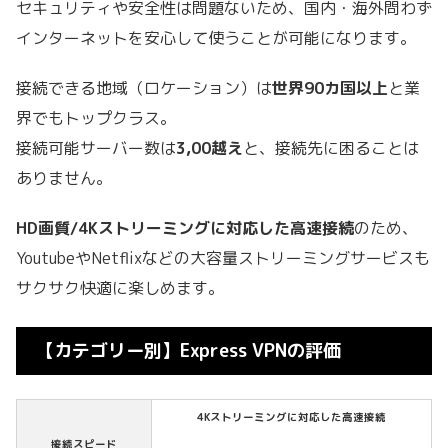
セキュリティや安全性は問題ないため、国内・海外問わず
インターネットを安心して使うことが可能になります。
接続できる地域（ロケーション）は
世界90カ国以上
と業
界でもトップクラス。
接続可能サーバー数は
3,00越え
と、接続先に困ることは
ありません。
HD画質/4Kストリーミングに対応した高速接続
のため、
YoutubeやNetflixなどの大容量ストリーミングサービスも
サクサク快適に楽しめます。
【カテゴリー別】Express VPNの評価
4Kストリーミングに対応した高速接続
接続スピード