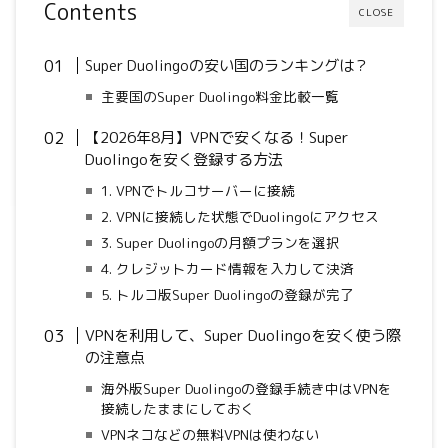
Contents
CLOSE
Super Duolingo
の安い国のランキングは？
主要国のSuper Duolingo料金比較一覧
【2026年8月】VPNで安くなる！Super
Duolingoを安く登録する方法
1. VPNでトルコサーバーに接続
2. VPNに接続した状態でDuolingoにアクセス
3. Super Duolingoの月額プランを選択
4. クレジットカード情報を入力して決済
5. トルコ版Super Duolingoの登録が完了
VPNを利用して、Super Duolingoを安く使う際
の注意点
海外版Super Duolingoの登録手続き中はVPNを
接続したままにしておく
VPNネコなどの無料VPNは使わない