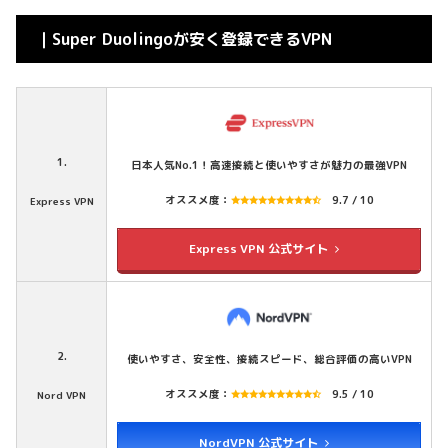
｜Super Duolingoが安く登録できるVPN
1.
日本人気No.1！高速接続と使いやすさが魅力の最強VPN
オススメ度：
9.7 / 10
Express VPN
Express VPN 公式サイト
2.
使いやすさ、安全性、接続スピード、総合評価の高いVPN
オススメ度：
9.5 / 10
Nord VPN
NordVPN 公式サイト