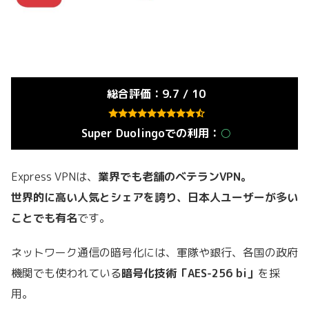
総合評価：9.7 / 10
Super Duolingoでの利用：
○
Express VPNは、
業界でも老舗のベテランVPN。
世界的に高い人気とシェアを誇り、日本人ユーザーが多い
ことでも有名
です。
ネットワーク通信の暗号化には、軍隊や銀行、各国の政府
機関でも使われている
暗号化技術「AES-256 bi」
を採
用。