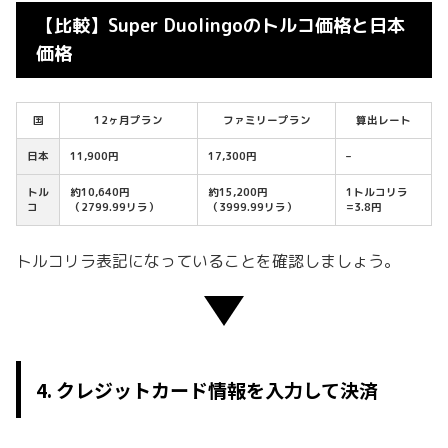
【比較】Super Duolingoのトルコ価格と日本
価格
国
12ヶ月プラン
ファミリープラン
算出レート
日本
11,900円
17,300円
–
トル
約10,640円
約15,200円
1トルコリラ
コ
（2799.99リラ）
（3999.99リラ）
=3.8円
トルコリラ表記になっていることを確認しましょう。
4. クレジットカード情報を入力して決済