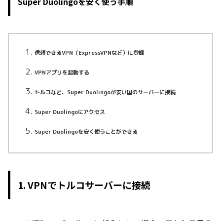
Super Duolingoを安く使う手順
信頼できるVPN（ExpressVPNなど）に登録
VPNアプリを起動する
トルコなど、Super Duolingoが安い国のサーバーに接続
Super Duolingoにアクセス
Super Duolingoを安く使うことができる
1. VPNでトルコサーバーに接続