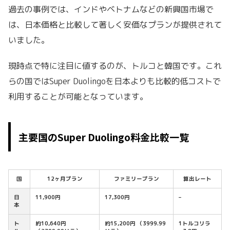
過去の事例では、インドやベトナムなどの新興国市場で
は、日本価格と比較して著しく安価なプランが提供されて
いました。
現時点で特に注目に値するのが、トルコと韓国です。これ
らの国ではSuper Duolingoを日本よりも比較的低コストで
利用することが可能となっています。
主要国のSuper Duolingo料金比較一覧
国
12ヶ月プラン
ファミリープラン
算出レート
日
11,900円
17,300円
–
本
ト
約10,640円
約15,200円 （3999.99
1トルコリラ