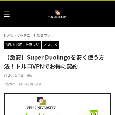
HOME
>
VPNを活用した裏ワザ
>
VPNを活用した裏ワザ
オススメ
【激安】Super Duolingoを安く使う方
法！トルコVPNでお得に契約
2026年8月9日
※記事の一部にPRを含みます。