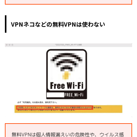
VPNネコなどの無料VPNは使わない
無料VPNは個人情報漏えいの危険性や、ウイルス感