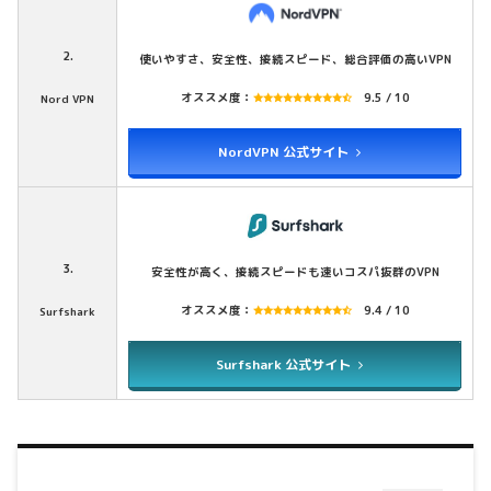
2.
使いやすさ、安全性、接続スピード、総合評価の高いVPN
オススメ度：
9.5 / 10
Nord VPN
NordVPN 公式サイト
3.
安全性が高く、接続スピードも速いコスパ抜群のVPN
オススメ度：
9.4 / 10
Surfshark
Surfshark 公式サイト