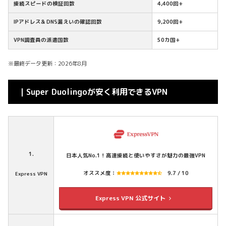
接続スピードの検証回数
4,400回+
IPアドレス& DNS漏えいの確認回数
9,200回+
VPN調査員の派遣国数
50カ国+
※最終データ更新：2026年8月
｜Super Duolingoが安く利用できるVPN
1.
日本人気No.1！高速接続と使いやすさが魅力の最強VPN
オススメ度：
9.7 / 10
Express VPN
Express VPN 公式サイト