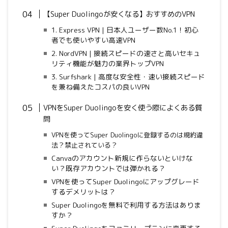
【Super Duolingoが安くなる】おすすめのVPN
1. Express VPN | 日本人ユーザー数No.1！初心
者でも使いやすい高速VPN
2. NordVPN | 接続スピードの速さと高いセキュ
リティ機能が魅力の業界トップVPN
3. Surfshark | 高度な安全性・速い接続スピード
を兼ね備えたコスパの良いVPN
VPNをSuper Duolingoを安く使う
際によくある質
問
VPNを使ってSuper Duolingoに登録するのは規約違
法？禁止されている？
Canvaのアカウント新規に作らないといけな
い？既存アカウントでは弾かれる？
VPNを使ってSuper Duolingoにアップグレード
するデメリットは？
Super Duolingoを無料で利用する方法はありま
すか？