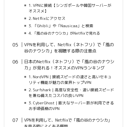
1. VPNに接続【シンガポールや韓国サーバーが
オススメ】
2. Netflixにアクセス
3. 「Ghibli」や「Nausicaa」と検索
4.
「風の谷のナウシカ」がNetflixで見れる
VPNを利用して、Netflix（ネトフリ）で「風の
谷のナウシカ」を視聴する際の注意点
日本のNetflix（ネトフリ）で「風の谷のナウシ
カ」が見れる！オススメのVPNランキング
1. NordVPN | 接続スピードの速さと高いセキュ
リティ機能が魅力の業界トップVPN
2. Surfshark | 高度な安全性・速い接続スピード
を兼ね備えたコスパの良いVPN
3. CyberGhost | 膨大なサーバー数が利用できる
お手頃価格のVPN
VPNを利用して、Netflixで「風の谷のナウシカ」
を見る際によくある質問