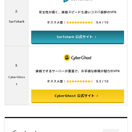
2.
安全性が高く、接続スピードも速いコスパ抜群のVPN
Surfshark
オススメ度：
9.4 / 10
Surfshark 公式サイト
3.
接続できるサーバーが豊富で、お手頃な価格が魅力のVPN
CyberGhos
オススメ度：
9.3 / 10
t
CyberGhost 公式サイト