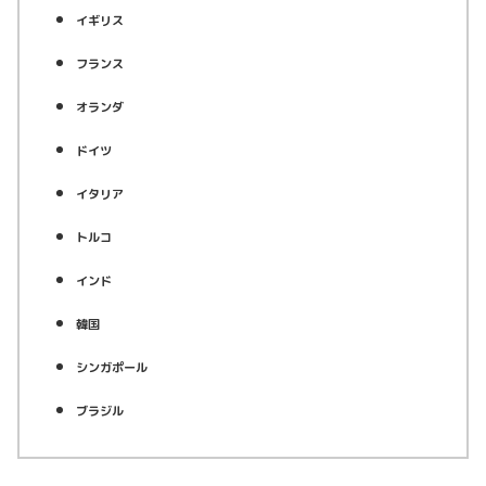
イギリス
フランス
オランダ
ドイツ
イタリア
トルコ
インド
韓国
シンガポール
ブラジル