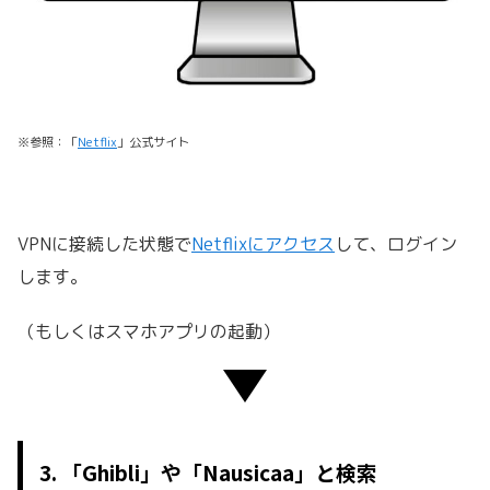
※参照：「
Netflix
」公式サイト
VPNに接続した状態で
Netflixにアクセス
して、ログイン
します。
（もしくはスマホアプリの起動）
3. 「Ghibli」や「Nausicaa」と検索