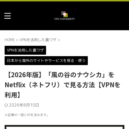
HOME
>
VPNを活用した裏ワザ
>
VPNを活用した裏ワザ
日本から海外のサイトやサービスを見る・使う
【2026年版】「風の谷のナウシカ」を
Netflix（ネトフリ）で見る方法【VPNを
利用】
2026年8月10日
※記事の一部にPRを含みます。