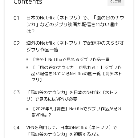
Contents
CLOSE
日本のNetflix（ネトフリ）で、「風の谷のナウ
シカ」などのジブリ映画が配信されない理由
は？
海外のNetflix（ネトフリ）で配信中のスタジオ
ジブリ作品一覧
【海外】Netflixで見れるジブリ作品一覧
【「風の谷のナウシカ」が見れる！】ジブリ作
品が配信されているNetflixの国一覧【海外ネト
フリ】
「風の谷のナウシカ」を日本のNetflix（ネトフ
リ）で見るにはVPNが必要
【2026年8月調査】Netflixでジブリ作品が見れ
るVPNは？
VPNを利用して、日本のNetflix（ネトフリ）で
「風の谷のナウシカ」を視聴する方法