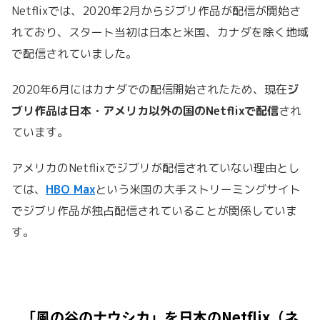
Netflixでは、2020年2月からジブリ作品が配信が開始さ
れており、スタート当初は日本と米国、カナダを除く地域
で配信されていました。
2020年6月にはカナダでの配信開始されたため、現在
ジ
ブリ作品は日本・アメリカ以外の国のNetflixで配信
され
ています。
アメリカのNetflixでジブリが配信されていない理由とし
ては、
HBO Max
という米国の大手ストリーミングサイト
でジブリ作品が独占配信されていることが関係していま
す。
「風の谷のナウシカ」を日本のNetflix（ネ