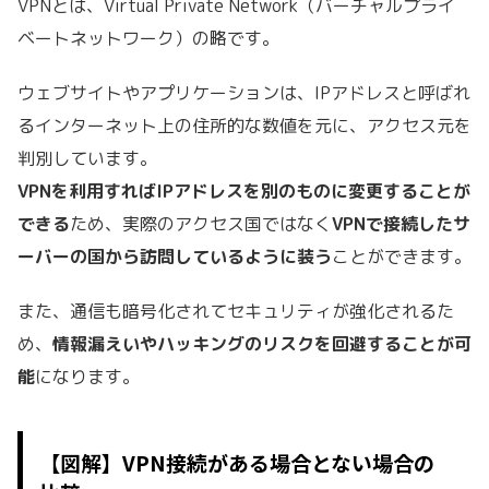
VPNとは、Virtual Private Network（バーチャルプライ
ベートネットワーク）の略です。
ウェブサイトやアプリケーションは、IPアドレスと呼ばれ
るインターネット上の住所的な数値を元に、アクセス元を
判別しています。
VPNを利用すればIPアドレスを別のものに変更することが
できる
ため、
実際のアクセス国ではなく
VPNで接続したサ
ーバーの国から訪問しているように装う
ことができます。
また、通信も暗号化されてセキュリティが強化されるた
め、
情報漏えいやハッキングのリスクを回避することが可
能
になります。
【図解】VPN接続がある場合とない場合の