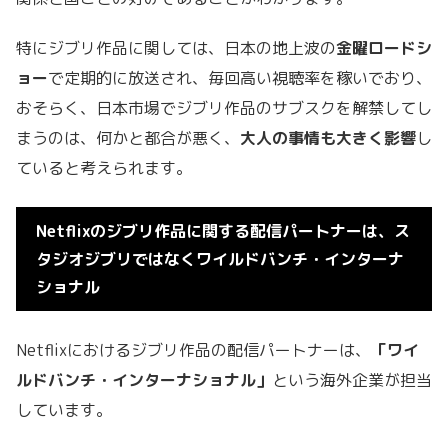
特にジブリ作品に関しては、日本の地上波の
金曜ロードシ
ョー
で定期的に放送され、毎回高い視聴率を稼いでおり、
おそらく、日本市場でジブリ作品のサブスクを解禁してし
まうのは、何かと都合が悪く、
大人の事情も大きく影響
し
ていると考えられます。
Netflixのジブリ作品に関する配信パートナーは、ス
タジオジブリではなくワイルドバンチ・インターナ
ショナル
Netflixにおけるジブリ作品の配信パートナーは、
「ワイ
ルドバンチ・インターナショナル」
という海外企業が担当
しています。