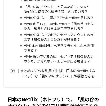
「風の谷のナウシカ」を見るために、VPNを
Netflixに使うのは違法？禁止されている？
VPNを使えば、中国からでもNetflixを見れる？
VPNを利用して、海外Netflixで「風の谷のナウ
シカ」見るときは日本語音声で見れる？
VPNを使えば、今までのNetflixアカウントのま
まで「風の谷のナウシカ」が見れる？
VPNはNetflix以外にもアマプラやHuluにも利用
できる？
VPNを繋いでいるのに、Netflixで「風の谷のナ
ウシカ」が見れない・エラーが出る場合は？
まとめ：VPNを利用すれば、日本のNetflix（ネ
トフリ）で「風の谷のナウシカ」が視聴できる
日本のNetflix（ネトフリ）で、「風の谷の
ナウシカ」などのジブリ映画が配信されな