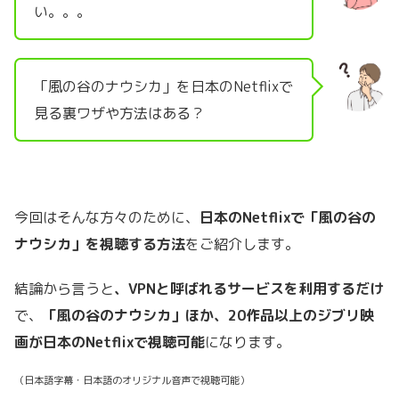
い。。。
「風の谷のナウシカ」を日本のNetflixで
見る裏ワザや方法はある？
今回はそんな方々のために、
日本のNetflixで「風の谷の
ナウシカ」を視聴する方法
をご紹介します。
結論から言うと
、VPNと呼ばれるサービスを利用するだけ
で、
「風の谷のナウシカ」ほか、20作品以上のジブリ映
画が日本のNetflixで視聴可能
になります。
（日本語字幕・日本語のオリジナル音声で視聴可能）