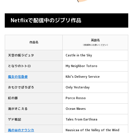
Netflixで配信中のジブリ作品
英語名
作品名
（検索時にお使いください）
天空の城ラピュタ
Castle in the Sky
となりのトトロ
My Neighbor Totoro
魔女の宅急便
Kiki’s Delivery Service
おもひでぽろぽろ
Only Yesterday
紅の豚
Porco Rosso
海がきこえる
Ocean Waves
ゲド戦記
Tales from Earthsea
風の谷のナウシカ
Nausicaa of the Valley of the Wind