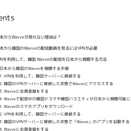
ents
本からWavveが見れない理由は？
本から韓国のWavveの配信動画を見るにはVPNが必要
PNを利用して、韓国 Wavveの配信を日本から視聴する方法
日本から韓国のWavveを視聴する手順
1. VPNを利用して、韓国サーバーに接続する
2. 韓国のVPNサーバーに接続した状態でWavveにアクセスする
3. Wavveに会員登録をする
4. Wavveで配信中の韓国ドラマや韓国バラエティが日本から視聴可能
1. Wavveのスマホアプリをダウンロード
2. VPNを利用して、韓国サーバーに接続する
3. 韓国のVPNサーバーに接続した状態で「Wavve」のアプリを起動する
4. Wavveに会員登録をする