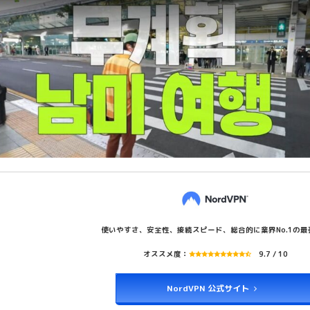
使いやすさ、安全性、接続スピード、総合的に業界No.1の最強
オススメ度：
9.7 / 10
NordVPN 公式サイト