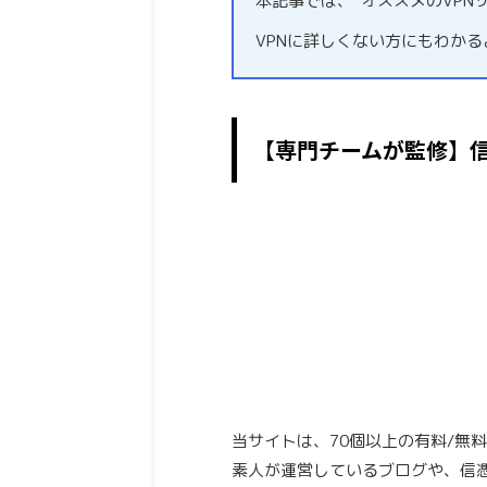
本記事では、”オススメのVPN
VPNに詳しくない方にもわか
【専門チームが監修】
当サイトは、70個以上の有料/無
素人が運営しているブログや、信