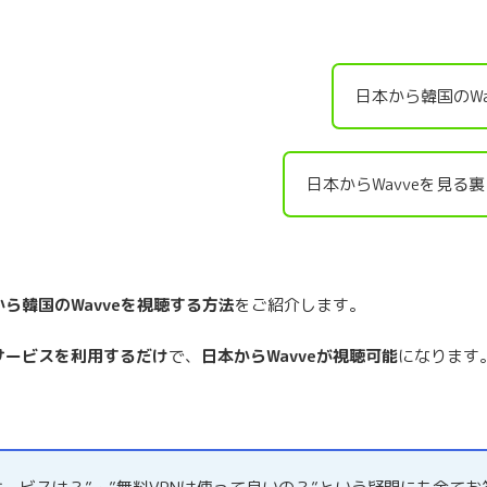
日本から韓国のWa
日本からWavveを見る
から韓国のWavveを視聴する方法
をご紹介します。
サービスを利用するだけ
で、
日本からWavveが視聴可能
になります