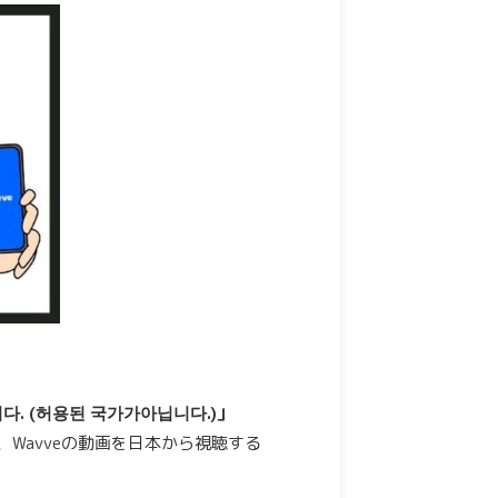
. (허용된 국가가아닙니다.)」
、Wavveの動画を日本から視聴する