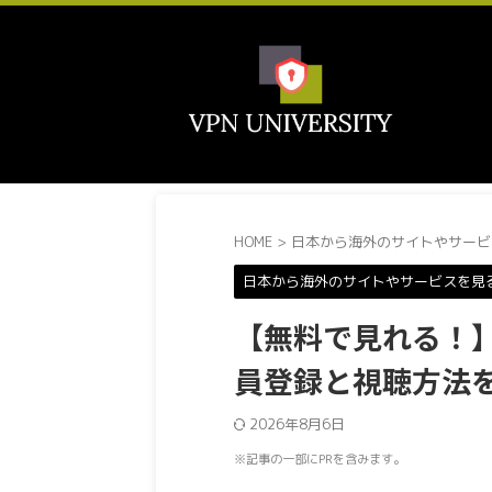
HOME
>
日本から海外のサイトやサービ
日本から海外のサイトやサービスを見
【無料で見れる！】
員登録と視聴方法
2026年8月6日
※記事の一部にPRを含みます。