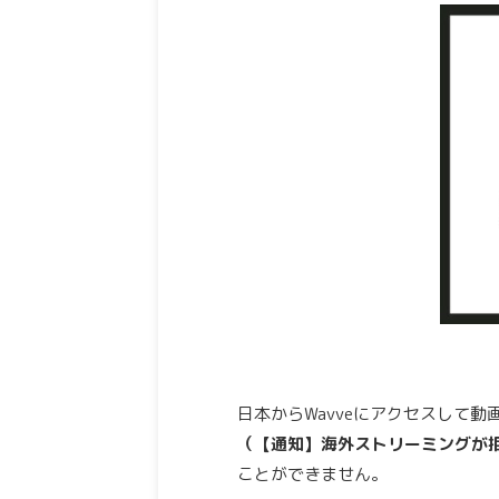
日本からWavveにアクセスして
（【通知】海外ストリーミングが
ことができません。