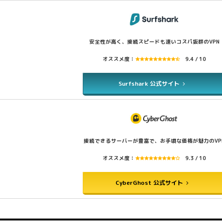
安全性が高く、接続スピードも速いコスパ抜群のVPN
オススメ度：
9.4 / 10
Surfshark 公式サイト
接続できるサーバーが豊富で、お手頃な価格が魅力のVP
オススメ度：
9.3 / 10
CyberGhost 公式サイト