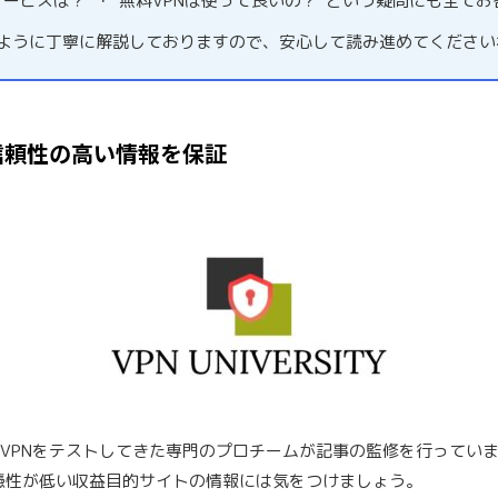
サービスは？”・”無料VPNは使って良いの？”という疑問にも全て
るように丁寧に解説しておりますので、安心して読み進めてください
信頼性の高い情報を保証
料VPNをテストしてきた専門のプロチームが記事の監修を行ってい
憑性が低い収益目的サイトの情報には気をつけましょう。