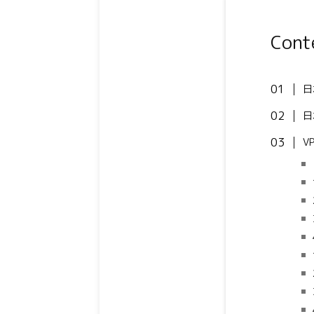
Cont
日
日
V