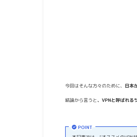
今回はそんな方々のために、
日本
結論から言うと
、VPNと呼ばれる
POINT