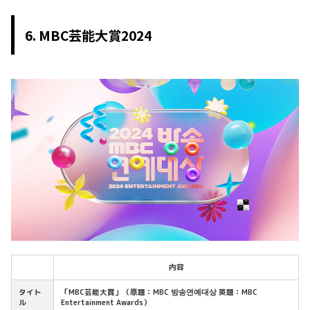
6. MBC芸能大賞2024
内容
タイト
「MBC芸能大賞」（原題：MBC 방송연예대상 英題：MBC
ル
Entertainment Awards）