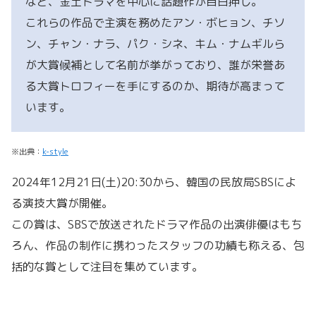
など、金土ドラマを中心に話題作が目白押し。
これらの作品で主演を務めたアン・ボヒョン、チソ
ン、チャン・ナラ、パク・シネ、キム・ナムギルら
が大賞候補として名前が挙がっており、誰が栄誉あ
る大賞トロフィーを手にするのか、期待が高まって
います。
※出典：
k-style
2024年12月21日(土)20:30から、韓国の民放局SBSによ
る演技大賞が開催。
この賞は、SBSで放送されたドラマ作品の出演俳優はもち
ろん、作品の制作に携わったスタッフの功績も称える、包
括的な賞として注目を集めています。