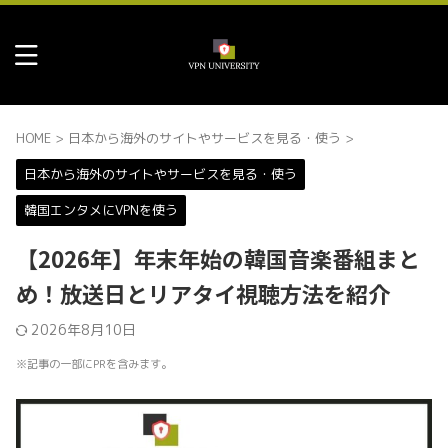
HOME
>
日本から海外のサイトやサービスを見る・使う
>
日本から海外のサイトやサービスを見る・使う
韓国エンタメにVPNを使う
【2026年】年末年始の韓国音楽番組まと
め！放送日とリアタイ視聴方法を紹介
2026年8月10日
※記事の一部にPRを含みます。