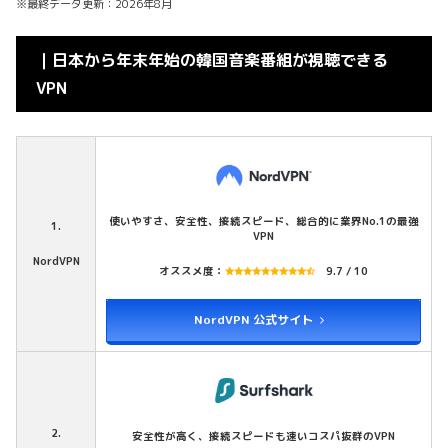
※最終データ更新：2026年8月
｜日本から年末年始の韓国音楽番組が視聴できる
VPN
使いやすさ、安全性、接続スピード、総合的に業界No.1の最強
1.
VPN
NordVPN
オススメ度：
9.7 / 10
NordVPN 公式サイト
2.
安全性が高く、接続スピードも速いコスパ抜群のVPN