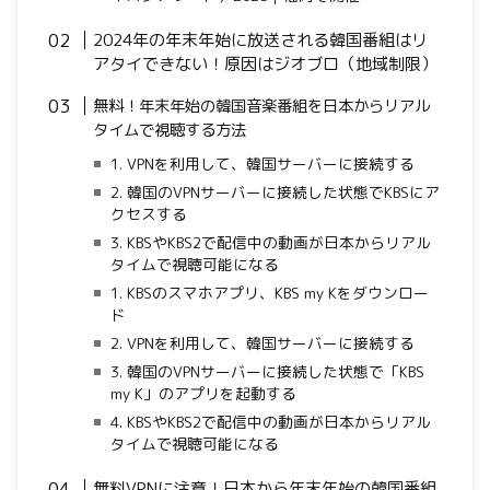
2024年の年末年始に放送される韓国番組はリ
アタイできない！原因はジオブロ（地域制限）
無料！年末年始の韓国音楽番組を日本からリアル
タイムで視聴する方法
1. VPNを利用して、韓国サーバーに接続する
2. 韓国のVPNサーバーに接続した状態でKBSにア
クセスする
3. KBSやKBS2で配信中の動画が日本からリアル
タイムで視聴可能になる
1. KBSのスマホアプリ、KBS my Kをダウンロー
ド
2. VPNを利用して、韓国サーバーに接続する
3. 韓国のVPNサーバーに接続した状態で「KBS
my K」のアプリを起動する
4. KBSやKBS2で配信中の動画が日本からリアル
タイムで視聴可能になる
無料VPNに注意！日本から年末年始の韓国番組