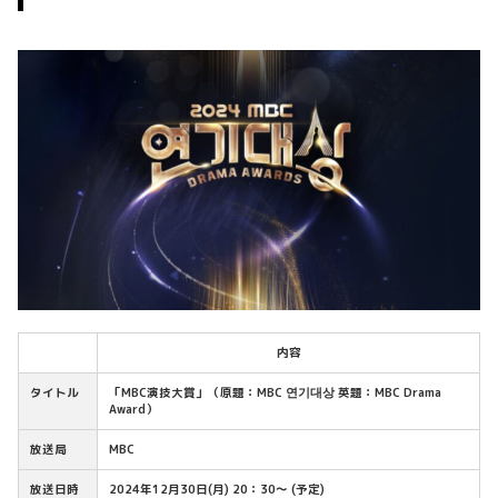
内容
タイトル
「MBC演技大賞」（原題：MBC 연기대상 英題：MBC Drama
Award）
放送局
MBC
放送日時
2024年12月30日(月) 20：30～ (予定)