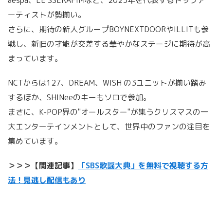
aespa、LE SSERAFIMなど、2023年を代表するトップア
ーティストが勢揃い。
さらに、期待の新人グループBOYNEXTDOORやILLITも参
戦し、新旧の才能が交差する華やかなステージに期待が高
まっています。
NCTからは127、DREAM、WISH の3ユニットが揃い踏み
するほか、SHINeeのキーもソロで参加。
まさに、K-POP界の"オールスター"が集うクリスマスの一
大エンターテインメントとして、世界中のファンの注目を
集めています。
＞＞＞【関連記事】
「SBS歌謡大典」を無料で視聴する方
法！見逃し配信もあり