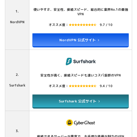
使いやすさ、安全性、接続スピード、総合的に業界No.1の最強
1.
VPN
NordVPN
オススメ度：
9.7 / 10
NordVPN 公式サイト
2.
安全性が高く、接続スピードも速いコスパ抜群のVPN
Surfshark
オススメ度：
9.4 / 10
Surfshark 公式サイト
3.
接続できるサーバーが豊富で、お手頃な価格が魅力のVPN