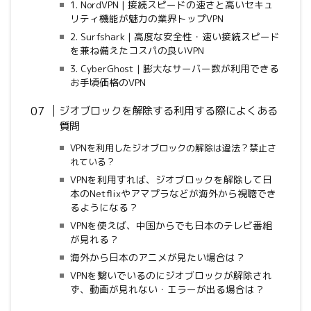
1. NordVPN | 接続スピードの速さと高いセキュ
リティ機能が魅力の業界トップVPN
2. Surfshark | 高度な安全性・速い接続スピード
を兼ね備えたコスパの良いVPN
3. CyberGhost | 膨大なサーバー数が利用できる
お手頃価格のVPN
ジオブロックを解除する利用する際によくある
質問
VPNを利用したジオブロックの解除は違法？禁止さ
れている？
VPNを利用すれば、ジオブロックを解除して日
本のNetflixやアマプラなどが海外から視聴でき
るようになる？
VPNを使えば、中国からでも日本のテレビ番組
が見れる？
海外から日本のアニメが見たい場合は？
VPNを繋いでいるのにジオブロックが解除され
ず、動画が見れない・エラーが出る場合は？