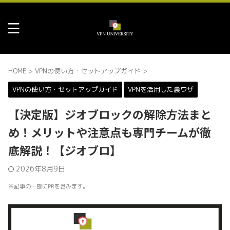
HOME
>
VPNの使い方・セットアップガイド
>
VPNの使い方・セットアップガイド
VPNを活用した裏ワザ
【決定版】ジオブロックの解除方法まと
め！メリットや注意点も専門チームが徹
底解説！【ジオブロ】
2026年8月9日
※記事の一部にPRを含みます。