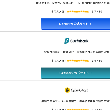
使いやすさ、安全性、接続スピード、総合的に業界No.1の最強
オススメ度：
9.7 / 10
NordVPN 公式サイト
安全性が高く、接続スピードも速いコスパ抜群のVPN
オススメ度：
9.4 / 10
Surfshark 公式サイト
接続できるサーバーが豊富で、お手頃な価格が魅力のVP
オススメ度：
9.3 / 10