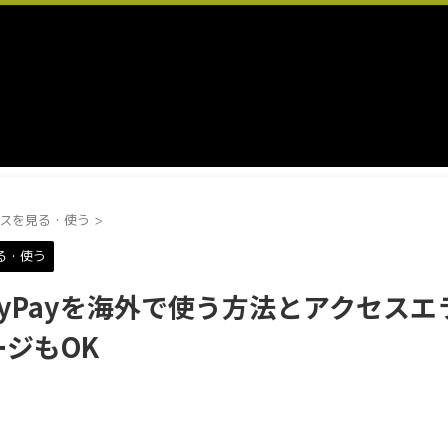
スを見る・使う
>
る・使う
ayPayを海外で使う方法とアクセスエ
ジもOK