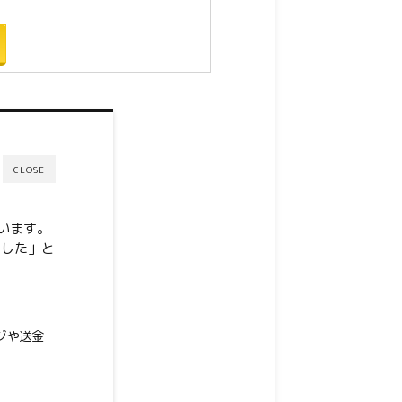
CLOSE
ています。
ました」と
ジや送金