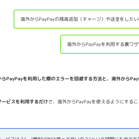
海外からPayPayの残高追加（チャージ）や送金をした
海外からPayPayを利用する裏ワ
からPayPayを利用した際のエラーを回避する方法と、海外からPa
サービスを利用するだけ
で、海外からPayPayを使えるようにする