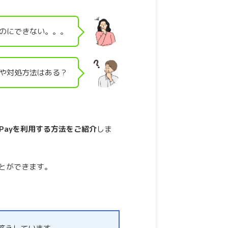
いのにできない。。。
ザや対処方法はある？
yPayを利用する方法をご紹介
しま
ことができます。