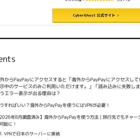
CyberGhost 公式サイト
ents
外からPayPayにアクセスすると「海外からPayPayにアクセスし
示中のサービスのみご利用いただけます。」「読み込みに失敗し
うエラー表示が出る理由は？
うすればいい？海外からPayPayを使うにはVPNが必要！
2026年8月調査済み】海外からPayPayを使う方法｜旅行先でもチャー
可能に！
1. VPNで日本のサーバーに接続