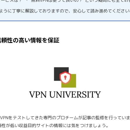
サービスは？”・”無料VPNは使って良いの？”という疑問にも全て
るように丁寧に解説しておりますので、安心して読み進めてください
信頼性の高い情報を保証
料VPNをテストしてきた専門のプロチームが記事の監修を行ってい
憑性が低い収益目的サイトの情報には気をつけましょう。