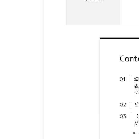
Cont
海
表
い
ど
【
が