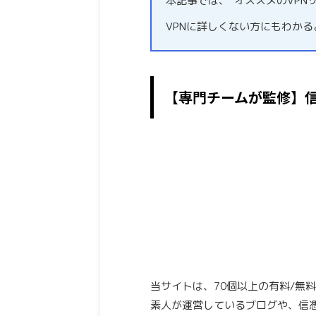
本記事では、”オススメのVPN
VPNに詳しくない方にもわか
【専門チームが監修】
当サイトは、70個以上の有料/無
素人が運営しているブログや、信