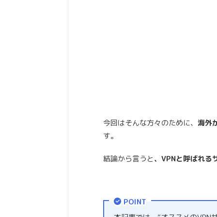
今回はそんな方々のために、
海外
す。
結論から言うと
、VPNと呼ばれる
POINT