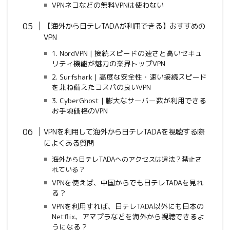
VPNネコなどの無料VPNは使わない
【海外から日テレTADAが利用できる】おすすめの
VPN
1. NordVPN | 接続スピードの速さと高いセキュ
リティ機能が魅力の業界トップVPN
2. Surfshark | 高度な安全性・速い接続スピード
を兼ね備えたコスパの良いVPN
3. CyberGhost | 膨大なサーバー数が利用できる
お手頃価格のVPN
VPN
を利用して海外から日テレTADAを視聴する際
によくある質問
海外から日テレTADAへのアクセスは違法？禁止さ
れている？
VPNを使えば、中国からでも日テレTADAを見れ
る？
VPNを利用すれば、日テレTADA以外にも日本の
Netflix、アマプラなどを海外から視聴できるよ
うになる？