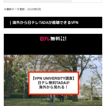
※最終データ更新：2026年8月
｜海外から日テレTADAが視聴できるVPN