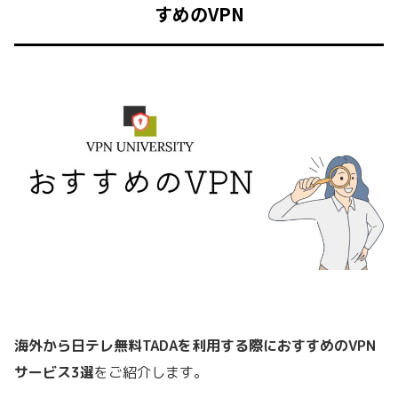
すめの
VPN
海外から日テレ無料TADAを利用する際におすすめの
VPN
サービス
3
選
をご紹介します。