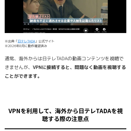
※出典「
日テレTADA
」公式サイト
※2026年8月に動作確認済み
通常、海外からは日テレTADAの動画コンテンツを視聴で
きませんが、
VPN
に接続すると、問題なく動画を視聴する
ことができます。
VPNを利用して、海外から日テレTADAを視
聴する際の注意点