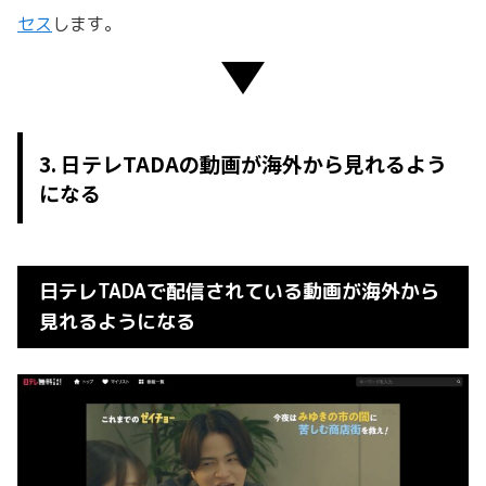
セス
し
ます。
3. 日テレTADAの動画が海外から見れるよう
になる
日テレTADAで配信されている動画が海外から
見れるようになる