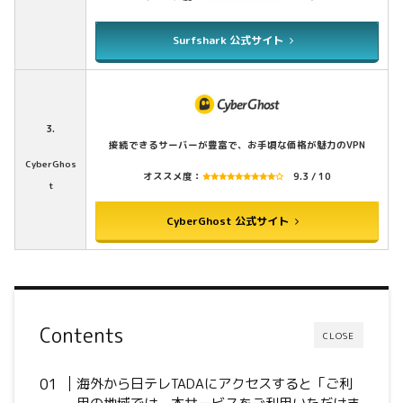
Surfshark 公式サイト
3.
接続できるサーバーが豊富で、お手頃な価格が魅力のVPN
CyberGhos
オススメ度：
9.3 / 10
t
CyberGhost 公式サイト
Contents
CLOSE
海外から日テレTADAにアクセスすると「ご利