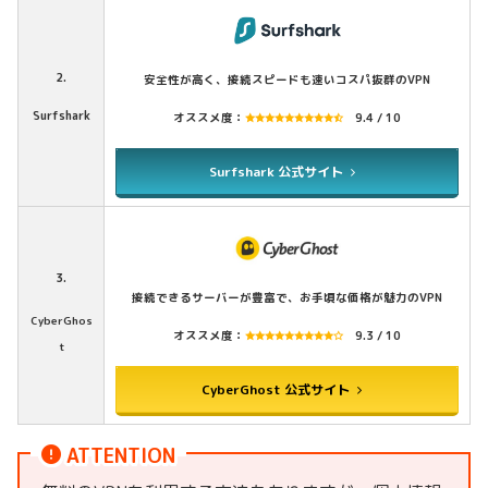
2.
安全性が高く、接続スピードも速いコスパ抜群のVPN
Surfshark
オススメ度：
9.4 / 10
Surfshark 公式サイト
3.
接続できるサーバーが豊富で、お手頃な価格が魅力のVPN
CyberGhos
オススメ度：
9.3 / 10
t
CyberGhost 公式サイト
ATTENTION