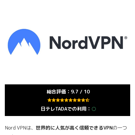
総合評価：9.7 / 10
日テレTADAでの利用：
○
Nord VPNは、
世界的に人気が高く信頼できるVPN
の一つ