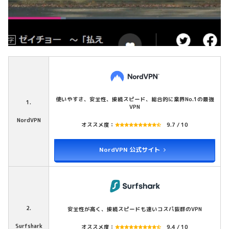
使いやすさ、安全性、接続スピード、総合的に業界No.1の最強
1.
VPN
NordVPN
オススメ度：
9.7 / 10
NordVPN 公式サイト
2.
安全性が高く、接続スピードも速いコスパ抜群のVPN
Surfshark
オススメ度：
9.4 / 10