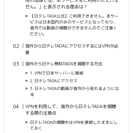
用の地域では、本サービスをご利用いただけま
せん。」と表示される理由は？
【日テレTADA公式】ご利用できません。本サー
ビスは日本国内のみのサービスとなっており、
海外では動画の視聴ができませんのでご注意く
ださい。
海外から日テレTADAにアクセスするには
VPN
が必
要
海外から日テレ無料TADAを視聴する方法
1. VPNで日本サーバーに接続
2. 日テレTADAにアクセス
3. 日テレTADAの動画が海外から見れるようにな
る
VPNを利用して、海外から日テレTADAを視聴
する際の注意点
日テレTADAの視聴中はVPNを接続したままにし
ておく