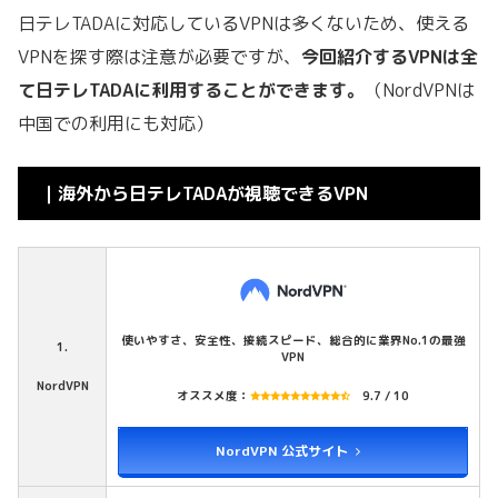
日テレTADAに対応しているVPNは多くないため、使える
VPNを探す際は注意が必要ですが、
今回紹介するVPNは全
て日テレTADAに利用することができます。
（NordVPNは
中国での利用にも対応）
｜海外から日テレTADAが視聴できるVPN
使いやすさ、安全性、接続スピード、総合的に業界No.1の最強
1.
VPN
NordVPN
オススメ度：
9.7 / 10
NordVPN 公式サイト