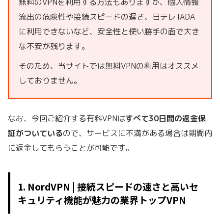
無料の
VPN
を利用する方法もありますが、
個人情報
流出の危険性や接続スピードの遅さ、日テレTADA
に利用できないなど、安全性と使い勝手の面で大き
な不安が残ります。
そのため、当サイトでは無料
VPN
の利用はオススメ
しておりません。
なお、今回ご紹介する有料
VPN
は
すべて
30
日間の返金保
証がついている
ので、サービスに不満がある場合は期間内
に返金してもらうことが可能です。
1. NordVPN | 接続スピードの速さと高いセ
キュリティ機能が魅力の業界トップVPN