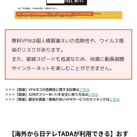
無料VPNは個人情報漏えいの危険性や、ウイルス感
染のリスクがあります。
また、接続スピードも低速なため、快適に動画視聴
やインターネットを楽しむことができません。
＞＞＞【関連】VPNネコの危険性に関する記事は
こちら
＞＞＞【関連】公共のフリーWi-Fiを安全に使う方法は
こちら
＞＞＞【関連】最安を調査！価格が安いVPNサービスのランキングは
こちら
【海外から日テレTADAが利用できる】おす