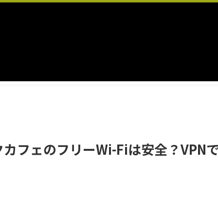
カフェのフリーWi-Fiは安全？VPN