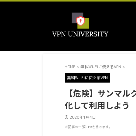
HOME
>
無料Wi-Fiに使えるVPN
>
無料Wi-Fiに使えるVPN
【危険】サンマルク
化して利用しよう
2026年1月4日
※記事の一部にPRを含みます。