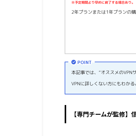
※予定期間より早めに終了する場合あり。
2年プランまたは1年プランの
POINT
本記事では、”オススメのVPN
VPNに詳しくない方にもわか
【専門チームが監修】