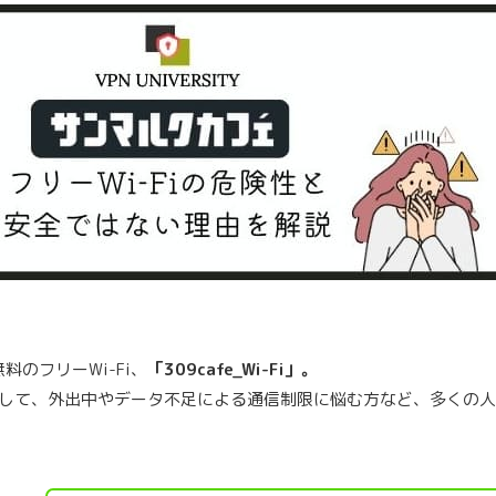
のフリーWi-Fi、
「309cafe_Wi-Fi」。
クとして、外出中やデータ不足による通信制限に悩む方など、多くの