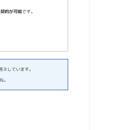
で契約が可能
です。
お答えしています。
ね。