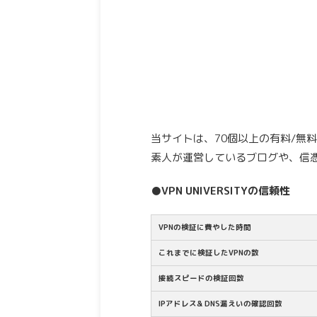
当サイトは、70個以上の有料/無
素人が運営しているブログや、信
●VPN UNIVERSITYの信頼性
VPNの検証に費やした時間
これまでに検証したVPNの数
接続スピードの検証回数
IPアドレス& DNS漏えいの確認回数