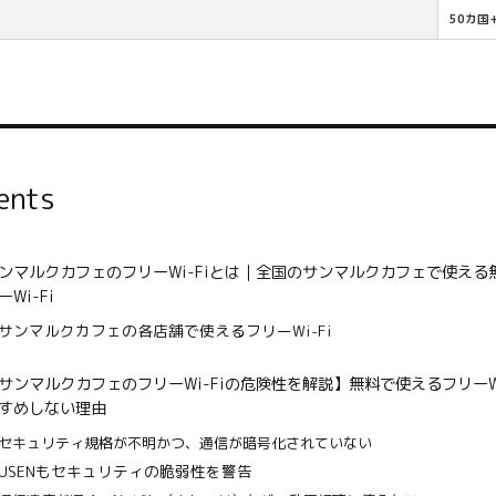
50カ国
ents
ンマルクカフェのフリーWi-Fiとは｜全国のサンマルクカフェ
で使える
ーWi-Fi
サンマルクカフェの各店舗で使えるフリーWi-Fi
サンマルクカフェのフリーWi-Fiの危険性を解説】無料で使えるフリーWi
すめしない理由
セキュリティ規格が不明かつ、通信が暗号化されていない
USENもセキュリティの脆弱性を警告