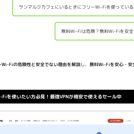
サンマルクカフェにいるときにフリーWi-Fiを使ってい
無料Wi-Fiは危険？無料Wi-Fiを
Wi-Fiの危険性と安全でない理由を解説
し、
無料Wi-Fiを安心・
i-Fiを使いたい方必見！最強VPNが格安で使えるセール中