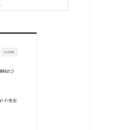
+
CLOSE
無料のフ
-Fiをお