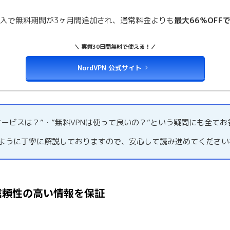
購入で無料期間が3ヶ月間追加され、通常料金よりも
最大66％OFF
＼ 実質30日間無料で使える！／
NordVPN 公式サイト
サービスは？”・”無料VPNは使って良いの？”という疑問にも全て
るように丁寧に解説しておりますので、安心して読み進めてください
信頼性の高い情報を保証