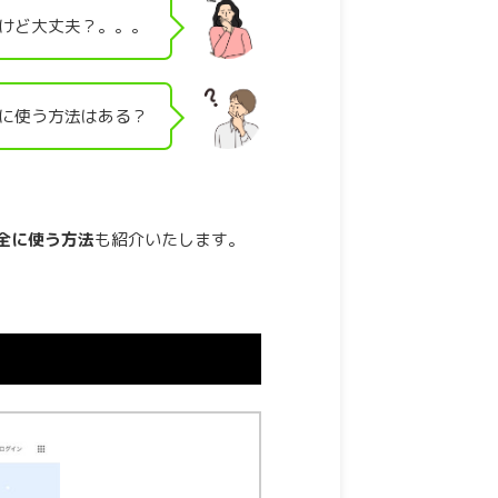
るけど大丈夫？。。。
安全に使う方法はある？
安全に使う方法
も紹介いたします。