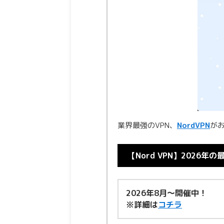
業界最強のVPN、
N
ordVPN
が
【Nord VPN】2026年
2026年8月〜開催中！
※詳細は
コチラ