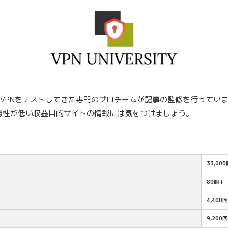
料VPNをテストしてきた専門のプロチームが記事の監修を行ってい
憑性が低い収益目的サイトの情報には気をつけましょう。
33,00
80個+
4,400
9,200