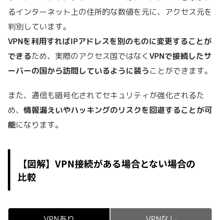
るインターネット上の住所的な数値を元に、アクセス元を
判別しています。
VPNを利用すればIPアドレスを別のものに変更することが
できる
ため、
実際のアクセス国ではなく
VPNで接続したサ
ーバーの国から訪問しているように装う
ことができます。
また、通信も暗号化されてセキュリティが強化されるた
め、
情報漏えいやハッキングのリスクを回避することが可
能
になります。
【図解】VPN接続がある場合とない場合の
比較
VPNあり
VPNなし