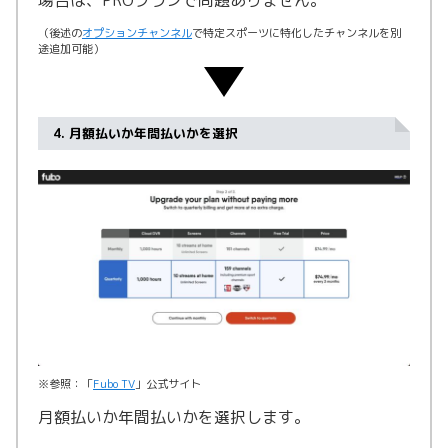
（後述の
オプションチャンネル
で特定スポーツに特化したチャンネルを別
途追加可能）
4. 月額払いか年間払いかを選択
※参照：「
Fubo TV
」公式サイト
月額払いか年間払いかを選択します。