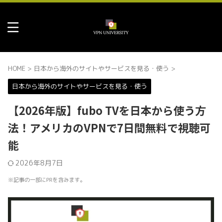
HOME
>
日本から海外のサイトやサービスを見る・使う
>
日本から海外のサイトやサービスを見る・使う
【2026年版】fubo TVを日本から使う方
法！アメリカのVPNで7日間無料で視聴可
能
2026年8月7日
※記事の一部にPRを含みます。