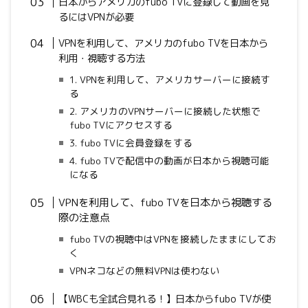
日本からアメリカのfubo TVに登録して動画
を見
るにはVPNが必要
VPNを利用して、アメリカのfubo TV
を日本から
利用・視聴する方法
1. VPNを利用して、アメリカサーバーに接続す
る
2. アメリカのVPNサーバーに接続した状態で
fubo TVにアクセスする
3. fubo TVに会員登録をする
4. fubo TVで配信中の動画が日本から視聴可能
になる
VPNを利用して、fubo TVを日本から視聴する
際の注意点
fubo TVの視聴中はVPNを接続したままにしてお
く
VPNネコなどの無料VPNは使わない
【WBCも全試合見れる！】日本からfubo TV
が使