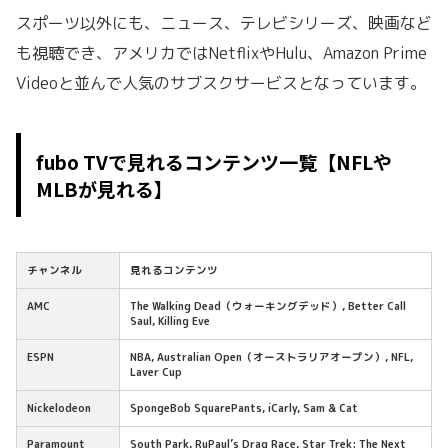
スポーツ以外にも、ニュース、テレビシリーズ、映画など
も視聴でき、アメリカではNetflixやHulu、Amazon Prime
Videoと並んで人気のサブスクサービスとなっています。
fubo TVで見れるコンテンツ一覧【NFLや
MLBが見れる】
チャンネル
見れるコンテンツ
AMC
The Walking Dead（ウォーキングデッド）, Better Call
Saul, Killing Eve
ESPN
NBA, Australian Open（オーストラリアオープン）, NFL,
Laver Cup
Nickelodeon
SpongeBob SquarePants, iCarly, Sam & Cat
Paramount
South Park, RuPaul’s Drag Race, Star Trek: The Next