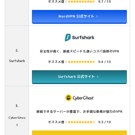
オススメ度：
9.7 / 10
NordVPN 公式サイト
2.
安全性が高く、接続スピードも速いコスパ抜群のVPN
Surfshark
オススメ度：
9.4 / 10
Surfshark 公式サイト
3.
接続できるサーバーが豊富で、お手頃な価格が魅力のVPN
CyberGhos
オススメ度：
9.3 / 10
t