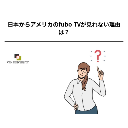
日本からアメリカのfubo TV
が見れない理由
は？