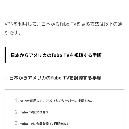
VPNを利用して、日本からfubo TVを見る方法は以下の通
りです。
日本からアメリカのfubo TVを視聴する手順
｜日本からアメリカのfubo TVを視聴する手順
VPNを利用して、アメリカのサーバーに接続する。
fubo TVにアクセス
fubo TVに会員登録（7日間無料）