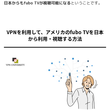
日本からもfubo TVが視聴可能になる
ということです。
VPNを利用して、アメリカのfubo TV
を日本
から利用・視聴する方法