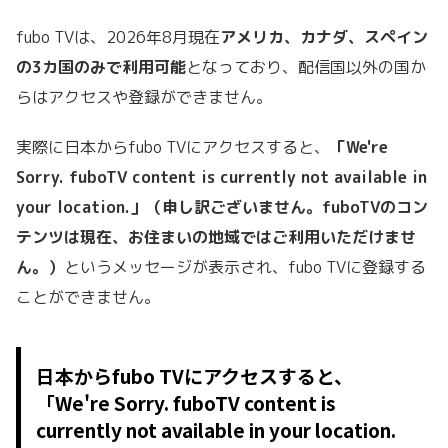
fubo TVは、2026年8月現在
アメリカ、カナダ、スペイン
の3カ国のみで利用可能
となっており、配信国以外の国か
らはアクセスや登録ができません。
実際に日本からfubo TVにアクセスすると、
「We're
Sorry. fuboTV content is currently not available in
your location.」（申し訳ございません。fuboTVのコン
テンツは現在、お住まいの地域ではご利用いただけませ
ん。）
という
メッセージが表示され、fubo TVに登録する
ことができません。
日本からfubo TVにアクセスすると、
「We're Sorry. fuboTV content is
currently not available in your location.