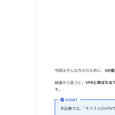
今回はそんな方々のために、
Xが
結論から言うと
、VPNと呼ばれる
す。
POINT
本記事では、”オススメのVPN