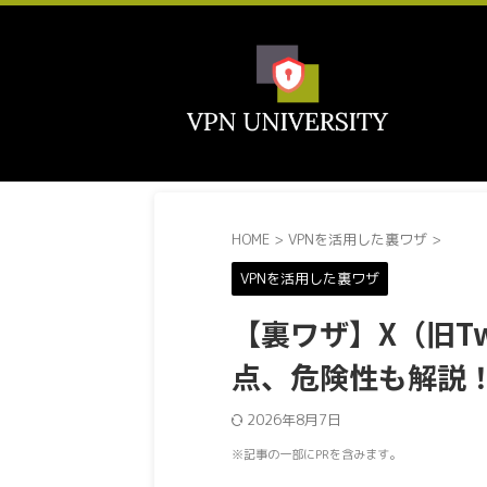
HOME
>
VPNを活用した裏ワザ
>
VPNを活用した裏ワザ
【裏ワザ】X（旧Tw
点、危険性も解説！
2026年8月7日
※記事の一部にPRを含みます。