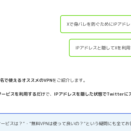
Xで身バレを防ぐためにIPアド
IPアドレスと隠してXを利
匿名で使えるオススメのVPN
をご紹介します。
サービスを利用するだけ
で、
IPアドレスを隠した状態でTwitter
サービスは？”・”無料VPNは使って良いの？”という疑問にも全て