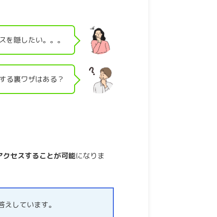
レスを隠したい。。。
用する裏ワザはある？
にアクセスすることが可能
になりま
お答えしています。