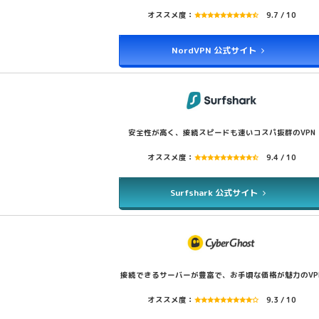
オススメ度：
9.7 / 10
NordVPN 公式サイト
安全性が高く、接続スピードも速いコスパ抜群のVPN
オススメ度：
9.4 / 10
Surfshark 公式サイト
接続できるサーバーが豊富で、お手頃な価格が魅力のVP
オススメ度：
9.3 / 10