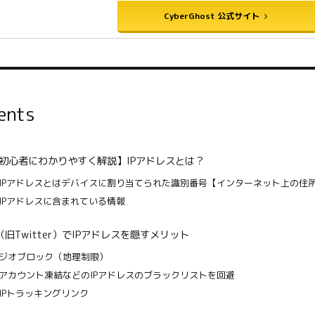
CyberGhost 公式サイト
ents
初心者にわかりやすく解説】IPアドレスとは？
IPアドレスとはデバイスに割り当てられた識別番号【インターネット上の住
IPアドレスに含まれている情報
（旧Twitter）でIPアドレスを隠すメリット
ジオブロック（地理制限）
アカウント凍結などのIPアドレスのブラックリストを回避
IPトラッキングリンク