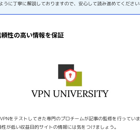
るように丁寧に解説しておりますので、安心して読み進めてください
信頼性の高い情報を保証
料VPNをテストしてきた専門のプロチームが記事の監修を行ってい
憑性が低い収益目的サイトの情報には気をつけましょう。