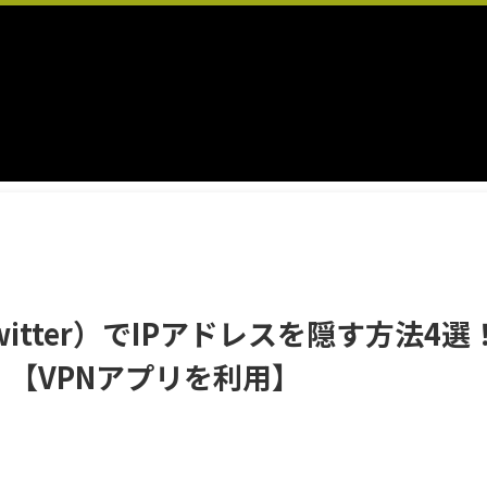
itter）でIPアドレスを隠す方法4
【VPNアプリを利用】