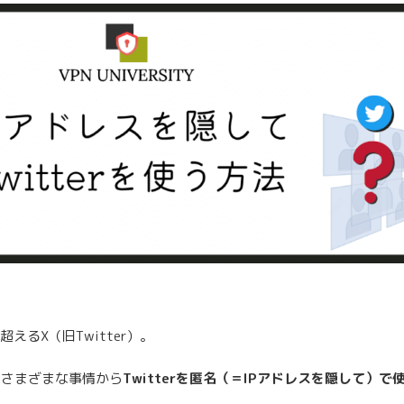
えるX（旧Twitter）。
、さまざまな事情から
Twitterを匿名（＝IPアドレスを隠して）