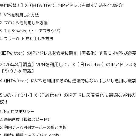
悪用厳禁！】X（旧Twitter）でIPアドレスを隠す方法を4つ紹介
1. VPNを利用した方法
2. プロキシを利用した方法
3. Tor Browser（トーアブラウザ）
4. フリーWi-Fiを利用した方法
（旧Twitter）のIPアドレスを安全に隠す（匿名化）するにはVPNが必
2026年8月調査】VPNを利用して、X（旧Twitter）のIPアドレ
【やり方を解説】
X（旧Twitter）にVPNを利用するのは違法ではない【しかし悪用は厳
5つのポイント】X（Twitter）のIPアドレス匿名化に最適なVPN
説！
1. No-ログポリシー
2. 通信速度（接続スピード）
3. 利用できるVPNサーバーの数と国数
4. 同時に接続できるデバイスの数