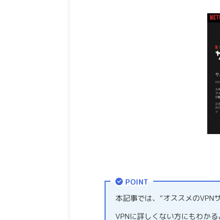
POINT
本記事では、”オススメのVPN
VPNに詳しくない方にもわか