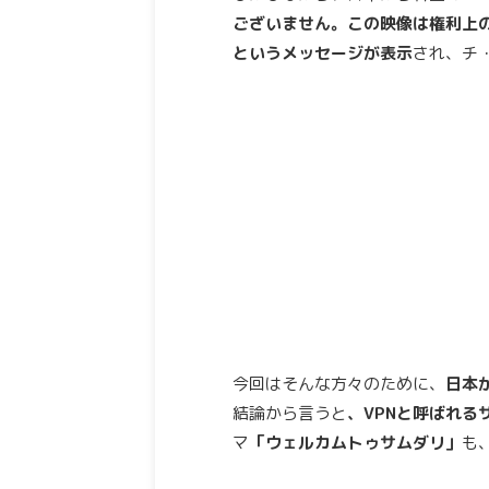
ございません。この映像は権利上
というメッセージが表示
され、チ
今回はそんな方々のために、
日本
結論から言うと
、VPNと呼ばれる
マ
「ウェルカムトゥサムダリ」
も