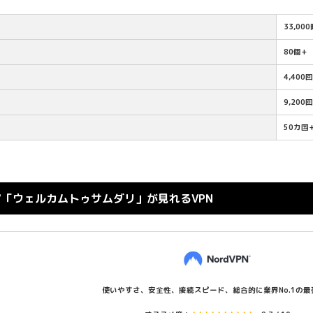
33,00
80個+
4,400
9,200
50カ国
マ「ウェルカムトゥサムダリ」が見れるVPN
使いやすさ、安全性、接続スピード、総合的に業界No.1の最強