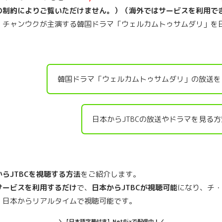
の制約によりご覧いただけません。）（海外ではサービスを利用で
・チャンウクが主演する韓国ドラマ「ウェルカムトゥサムダリ」を
韓国ドラマ「ウェルカムトゥサムダリ」の放送を
日本からJTBCの放送やドラマを見る
からJTBCを視聴する方法
をご紹介します。
サービスを利用するだけ
で、
日本からJTBCが視聴可能
になり、チ・
、日本からリアルタイムで視聴可能です。
＼【日本語字幕付き】Netflixで配信中！／