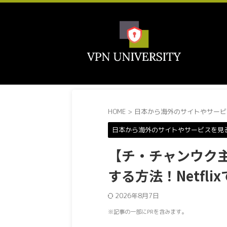
HOME
>
日本から海外のサイトやサービ
日本から海外のサイトやサービスを見
【チ・チャンウク
する方法！Netfl
2026年8月7日
※記事の一部にPRを含みます。