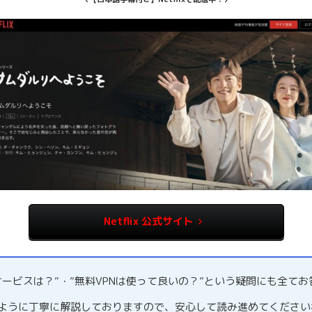
Netflix 公式サイト
サービスは？”・”無料VPNは使って良いの？”という疑問にも全て
るように丁寧に解説しておりますので、安心して読み進めてください