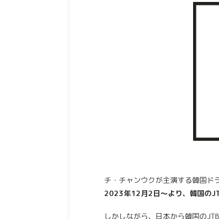
チ・チャンウクが主演する韓国ド
2023年12月2日〜より、韓国のJ
しかしながら、日本から韓国のJT