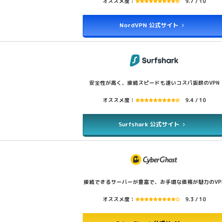
オススメ度：
9.7 / 10
NordVPN 公式サイト
安全性が高く、接続スピードも速いコスパ抜群のVPN
オススメ度：
9.4 / 10
Surfshark 公式サイト
接続できるサーバーが豊富で、お手頃な価格が魅力のVP
オススメ度：
9.3 / 10