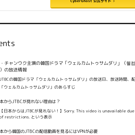
CyberGhost 公式サイト
ents
・チャンウク主演の韓国ドラマ「ウェルカムトゥサムダリ」（웰컴
）の放送情報
JTBCの韓国ドラマ「ウェルカムトゥサムダリ」の放送日、放送時間、
「ウェルカムトゥサムダリ」のあらすじ
本からJTBCが見れない理由は？
【日本からはJTBCが見れない！】Sorry. This video is unavailable due t
of restrictions. という表示
本から韓国のJTBCの配信動画を見るにはVPNが必要