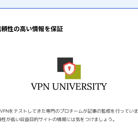
信頼性の高い情報を保証
料VPNをテストしてきた専門のプロチームが記事の監修を行ってい
憑性が低い収益目的サイトの情報には気をつけましょう。