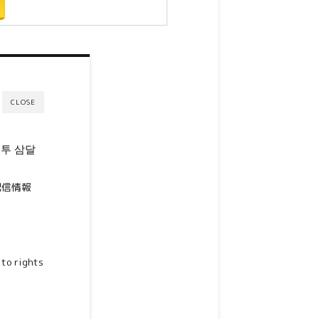
CLOSE
투 삼달
配信情報
o rights