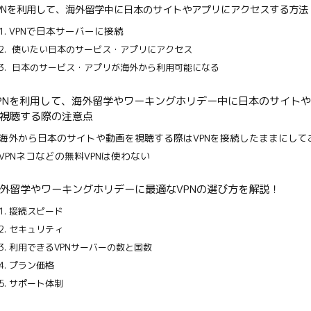
PNを利用して、海外留学中に
日本のサイトやアプリにアクセス
する方法
1. VPNで日本サーバーに接続
2.
使いたい日本のサービス・アプリにアクセス
3.
日本のサービス・アプリが海外から利用可能になる
PNを利用して、海外留学やワーキングホリデー中に日本のサイト
視聴する際の注意点
海外から日本のサイトや動画を視聴する際はVPNを接続したままにして
VPNネコなどの無料VPNは使わない
外留学やワーキングホリデーに最適なVPNの選び方を解説！
1. 接続スピード
2. セキュリティ
3. 利用できるVPNサーバーの数と国数
4. プラン価格
5. サポート体制