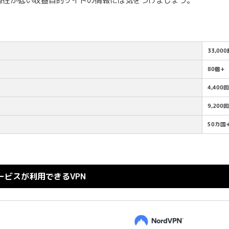
憑性が低い収益目的サイトの情報には気をつけましょう。
33,00
80個+
4,400
9,200
50カ国
ビスが利用できるVPN