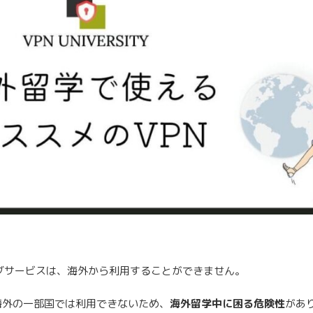
ーミングサービスは、海外から利用することができません。
などの海外の一部国では利用できないため、
海外留学中に困る危険性
があ