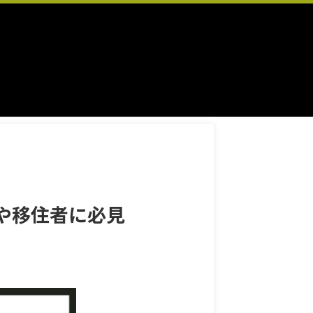
リや移住者に必見