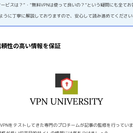
サービスは？”・”無料VPNは使って良いの？”という疑問にも全て
るように丁寧に解説しておりますので、安心して読み進めてください
信頼性の高い情報を保証
料VPNをテストしてきた専門のプロチームが記事の監修を行ってい