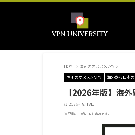
HOME
>
国別のオススメVPN
>
国別のオススメVPN
海外から日本の
【2026年版】海
2026年8月8日
※記事の一部にPRを含みます。