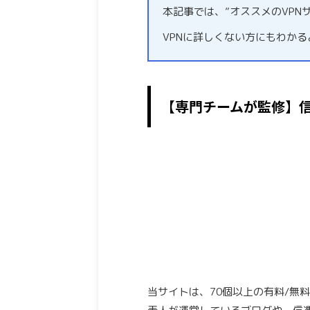
本記事では、”オススメのVPN
VPNに詳しくない方にもわか
【専門チームが監修】
当サイトは、70個以上の有料/無