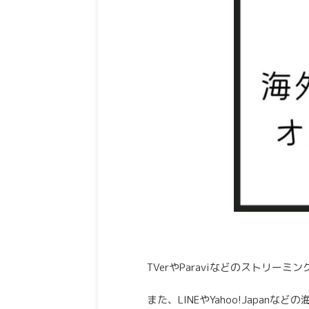
TVerやParaviなどのストリ
また、LINEやYahoo!Japan