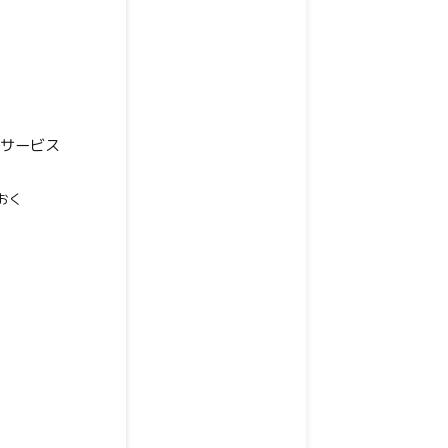
やサービス
おく