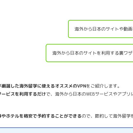
海外から日本のサイトや動画
海外から日本のサイトを利用する裏ワザ
が厳選した海外留学に使えるオススメのVPN
をご紹介します。
サービスを利用するだけ
で、海外から日本のWEBサービスやアプリ
券やホテルを格安で予約することができる
ので、節約して海外留学