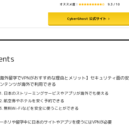
オススメ度：
9.3 / 10
CyberGhost 公式サイト
ents
海外留学でVPNがおすすめな理由とメリット】セキュリティ面の
ンテンツが海外で利用できる
1. 日本のストリーミングサービスやアプリが海外でも使える
2. 航空券やホテルを安く予約できる
3. 無料Wi-Fiなどを安全に使うことができる
ーホリや留学中に日本のサイトやアプリを使うにはVPNが必要