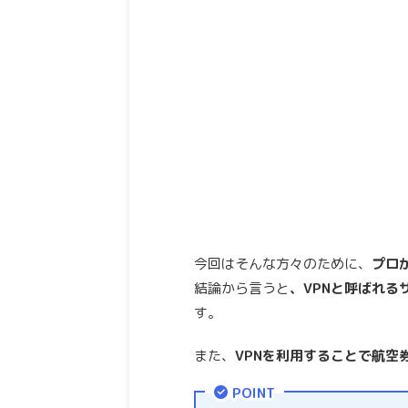
今回はそんな方々のために、
プロ
結論から言うと
、VPNと呼ばれる
す。
また、
VPNを利用することで航空
POINT