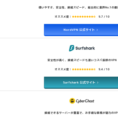
使いやすさ、安全性、接続スピード、総合的に業界No.1の最強
オススメ度：
9.7 / 10
NordVPN 公式サイト
安全性が高く、接続スピードも速いコスパ抜群のVPN
オススメ度：
9.4 / 10
Surfshark 公式サイト
接続できるサーバーが豊富で、お手頃な価格が魅力のVP